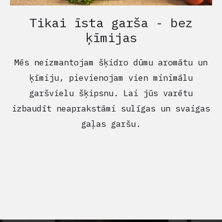
Tikai īsta garša - bez
ķīmijas
Mēs neizmantojam šķidro dūmu aromātu un
ķīmiju, pievienojam vien minimālu
garšvielu šķipsnu. Lai jūs varētu
izbaudīt neaprakstāmi sulīgas un svaigas
gaļas garšu.