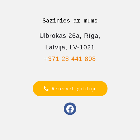
Sazinies ar mums
Ulbrokas 26a, Rīga,
Latvija, LV-1021
+371 28 441 808
Rezervēt galdiņu