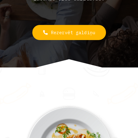
Rezervēt galdiņu