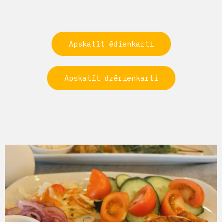
Apskatīt ēdienkarti
Apskatīt dzērienkarti