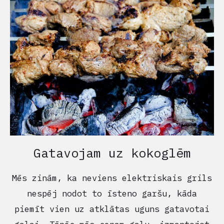
Gatavojam uz kokoglēm
Mēs zinām, ka neviens elektriskais grils
nespēj nodot to īsteno garšu, kāda
piemīt vien uz atklātas uguns gatavotai