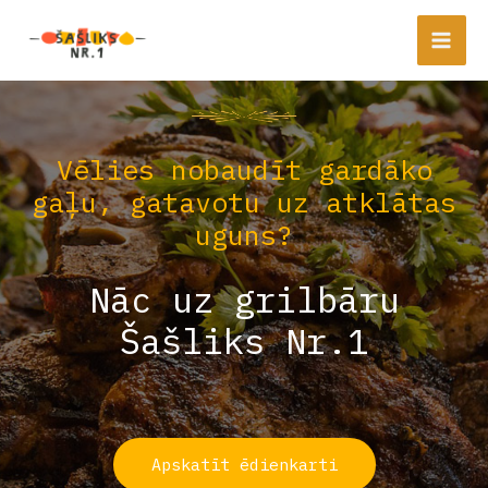
Vēlies nobaudīt gardāko
gaļu, gatavotu uz atklātas
uguns?
Nāc uz grilbāru
Šašliks Nr.1
Apskatīt ēdienkarti